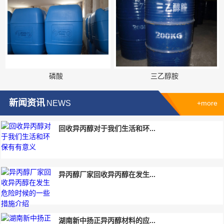
磷酸
三乙醇胺
新闻资讯
NEWS
+more
回收异丙醇对于我们生活和环...
异丙醇厂家回收异丙醇在发生...
湖南新中扬正异丙醇材料的应...