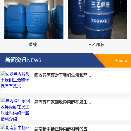
磷酸
三乙醇胺
新闻资讯
NEWS
+more
回收异丙醇对于我们生活和环...
异丙醇厂家回收异丙醇在发生...
湖南新中扬正异丙醇材料的应...