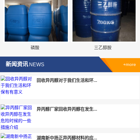
磷酸
三乙醇胺
新闻资讯
NEWS
+more
回收异丙醇对于我们生活和环...
异丙醇厂家回收异丙醇在发生...
湖南新中扬正异丙醇材料的应...