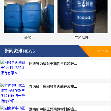
磷酸
三乙醇胺
新闻资讯
NEWS
+more
回收异丙醇对于我们生活和环...
异丙醇厂家回收异丙醇在发生...
湖南新中扬正异丙醇材料的应...